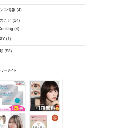
ンス情報
(4)
のこと
(14)
Cooking
(4)
DIY
(1)
類
(58)
ンサーサイト