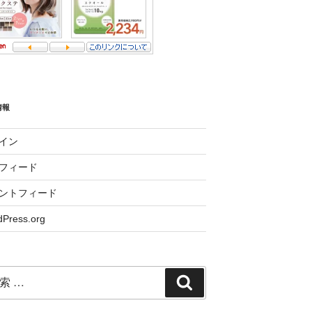
情報
イン
フィード
ントフィード
Press.org
検
索