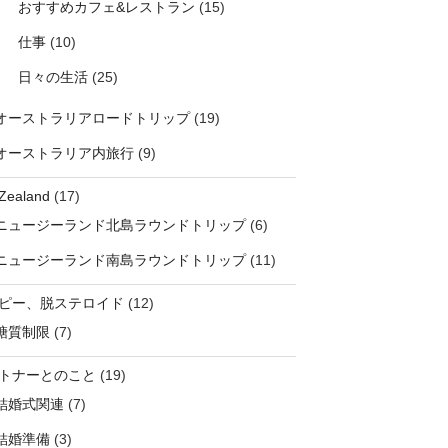
おすすめカフェ&レストラン
(15)
仕事
(10)
日々の生活
(25)
オーストラリアロードトリップ
(19)
オーストラリア内旅行
(9)
Zealand
(17)
ニュージーランド北島ラウンドトリップ
(6)
ニュージーランド南島ラウンドトリップ
(11)
ピー、脱ステロイド
(12)
糖質制限
(7)
トナーとのこと
(19)
結婚式関連
(7)
結婚準備
(3)