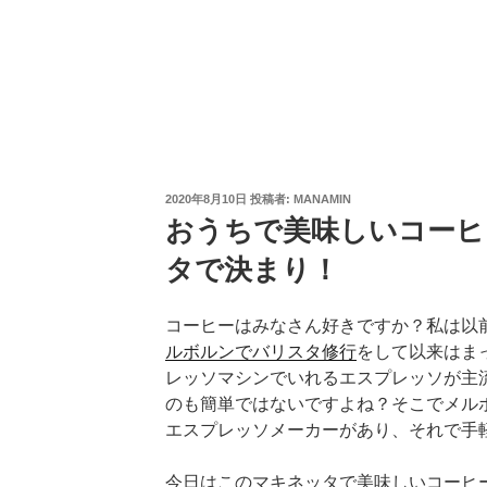
投
2020年8月10日
投稿者:
MANAMIN
稿
おうちで美味しいコーヒ
日:
タで決まり！
コーヒーはみなさん好きですか？私は以
ルボルンでバリスタ修行
をして以来はま
レッソマシンでいれるエスプレッソが主
のも簡単ではないですよね？そこでメル
エスプレッソメーカーがあり、それで手
今日はこのマキネッタで美味しいコーヒ