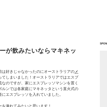
SPO
ーが飲みたいならマキネッ
前は好きじゃなかったのにオーストラリアの
メ
ってしまいました！オーストラリアではエスプ
流なのですが、家にエスプレッソマシンを置く
ボルンでは各家庭にマキネッタという直火式の
軽にエスプレッソを入れていました。
ーを淹れてみたいと思います！