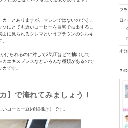
！
フラ
ーカーとありますが、マシンではないのでそこ
日々
ッソにとても近いコーヒーを自宅で抽出するこ
表面に見られるクレマというブラウンのシルキ
す。
未分
どかけられるのに対して2気圧ほどで抽出して
モカエキスプレスなどいろんな種類があるので
ッカです。
スポ
カ】で淹れてみましょう！
しいコーヒー豆(極細挽き）です。