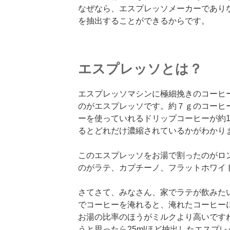
なぜなら、エスプレッソメーカーであり
を抽出することができるからです。
エスプレッソとは？
エスプレッソマシンに極細挽きのコーヒ
のがエスプレッソです。約７ｇのコーヒ
ーを使っていれるドリップコーヒーが約1
るとどれだけ濃縮されているかがわかり
このエスプレッソをお湯で割ったのがロ
のがラテ、カプチーノ、フラットホワイ
さてさて、みなさん、家でラテが飲みた
でコーヒーを淹れると、淹れたコーヒー
お湯の比率のほうがミルクより高いです
うと思ったら25mlほど抽出したエスプ