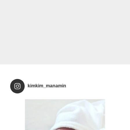
kimkim_manamin