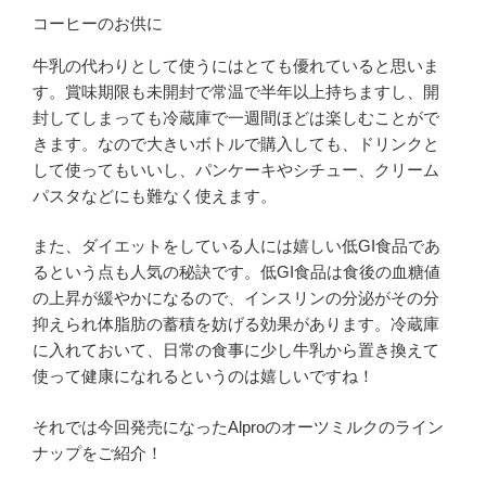
コーヒーのお供に
牛乳の代わりとして使うにはとても優れていると思いま
す。賞味期限も未開封で常温で半年以上持ちますし、開
封してしまっても冷蔵庫で一週間ほどは楽しむことがで
きます。なので大きいボトルで購入しても、ドリンクと
して使ってもいいし、パンケーキやシチュー、クリーム
パスタなどにも難なく使えます。
また、ダイエットをしている人には嬉しい低GI食品であ
るという点も人気の秘訣です。低GI食品は食後の血糖値
の上昇が緩やかになるので、インスリンの分泌がその分
抑えられ体脂肪の蓄積を妨げる効果があります。冷蔵庫
に入れておいて、日常の食事に少し牛乳から置き換えて
使って健康になれるというのは嬉しいですね！
それでは今回発売になったAlproのオーツミルクのライン
ナップをご紹介！