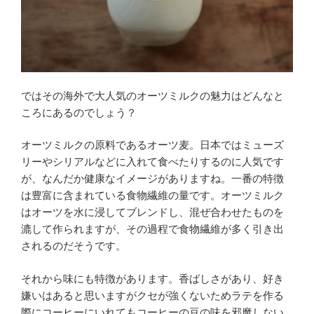
ではその海外で大人気のオーツミルクの魅力はどんなと
ころにあるのでしょう？
オーツミルクの原料であるオーツ麦。日本ではミューズ
リーやシリアルなどに入れて食べたりするのに人気です
が、なんだか健康なイメージがありますね。一番の特徴
は豊富に含まれている食物繊維の量です。オーツミルク
はオーツを水に浸してブレンドし、混ぜ合わせたものを
漉して作られますが、その過程で食物繊維が多く引き出
されるのだそうです。
それから味にも特徴があります。香ばしさがあり、好き
嫌いはあると思いますがクセが強くないためラテを作る
際にコーヒーにいれてもコーヒーの豆の味を邪魔しない