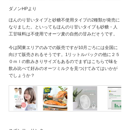
ダノンHPより
ほんのり甘いタイプと砂糖不使用タイプの2種類が発売に
なりました。といってもほんのり甘いタイプも砂糖・人
工甘味料は不使用でオーツ麦の自然の甘みだそうです。
今は関東エリアのみでの販売ですが10月ごろには全国に
向けて販売されるそうです。1リットルパックの他に２５
０ｍｌの飲みきりサイズもあるのでまずはこちらで味を
飲み比べて好みのオーツミルクを見つけてみてはいかが
でしょうか？