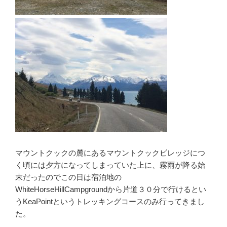
マウントクックの麓にあるマウントクックビレッジにつ
く頃には夕方になってしまっていた上に、霧雨が降る始
末だったのでこの日は宿泊地の
WhiteHorseHillCampgroundから片道３０分で行けるとい
うKeaPointというトレッキングコースのみ行ってきまし
た。