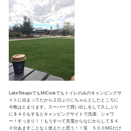
LakeTekapoでもMtCookでもトイレのみのキャンピングサ
イトに泊まってたから２日ぶりにちゃんとしたところに
今晩はとまります。スーパーで買い出しをして久しぶり
に＄４０もするとキャンピングサイトで洗濯、シャワ
ー！すっきり！！もうすべて充電からなにからして＄４
０分あますことなく使えたと思う！！笑 ５００MGだけ