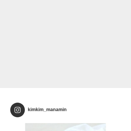
kimkim_manamin