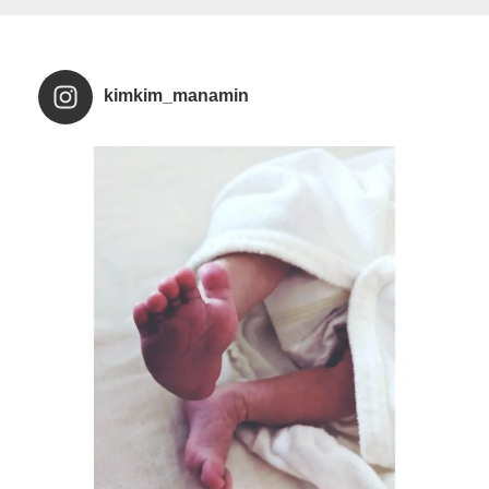
kimkim_manamin