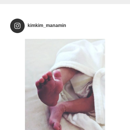
kimkim_manamin