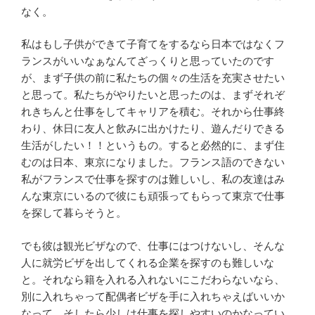
なく。
私はもし子供ができて子育てをするなら日本ではなくフ
ランスがいいなぁなんてざっくりと思っていたのです
が、まず子供の前に私たちの個々の生活を充実させたい
と思って。私たちがやりたいと思ったのは、まずそれぞ
れきちんと仕事をしてキャリアを積む。それから仕事終
わり、休日に友人と飲みに出かけたり、遊んだりできる
生活がしたい！！というもの。すると必然的に、まず住
むのは日本、東京になりました。フランス語のできない
私がフランスで仕事を探すのは難しいし、私の友達はみ
んな東京にいるので彼にも頑張ってもらって東京で仕事
を探して暮らそうと。
でも彼は観光ビザなので、仕事にはつけないし、そんな
人に就労ビザを出してくれる企業を探すのも難しいな
と。それなら籍を入れる入れないにこだわらないなら、
別に入れちゃって配偶者ビザを手に入れちゃえばいいか
なって。そしたら少しは仕事を探しやすいのかなってい