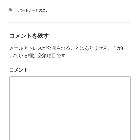
カ
パートナーとのこと
テ
ゴ
リ
ー
コメントを残す
メールアドレスが公開されることはありません。
*
が付
いている欄は必須項目です
コメント