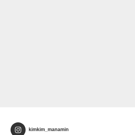
kimkim_manamin