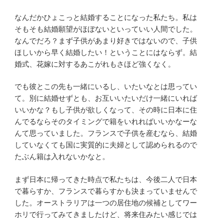
なんだかひょこっと結婚することになった私たち。私は
そもそも結婚願望がほぼないといっていい人間でした。
なんでだろ？まず子供があまり好きではないので、子供
ほしいから早く結婚したい！ということにはならず。結
婚式、花嫁に対するあこがれもさほど強くなく。
でも彼とこの先も一緒にいるし、いたいなとは思ってい
て。別に結婚せずとも、お互いいたいだけ一緒にいれば
いいかな？もし子供が欲しくなって、その時に日本に住
んでるならそのタイミングで籍をいれればいいかなーな
んて思っていました。フランスで子供を産むなら、結婚
していなくても国に実質的に夫婦として認められるので
たぶん籍は入れないかなと。
まず日本に帰ってきた時点で私たちは、今後二人で日本
で暮らすか、フランスで暮らすかも決まっていませんで
した。オーストラリアは一つの居住地の候補としてワー
ホリで行ってみてきましたけど、将来住みたい感じでは