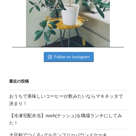
Follow on Instagram
最近の投稿
おうちで美味しいコーヒーが飲みたいならマキネッタで
決まり！
【冷凍宅配弁当】nosh(ナッシュ)を職場ランチにしてみ
た！
大豆粉でつくる♪グルテンフリーパウンドケーキ