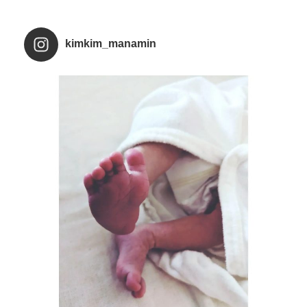
kimkim_manamin