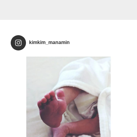
kimkim_manamin