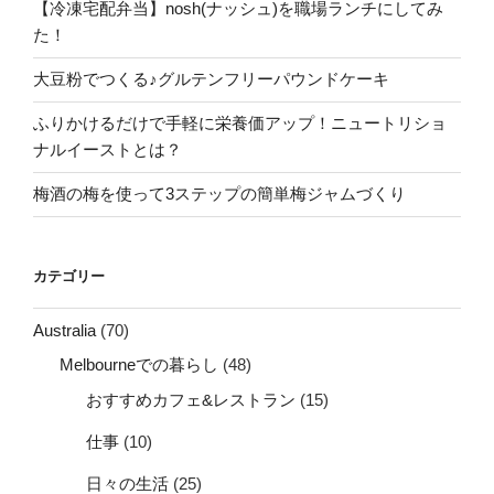
【冷凍宅配弁当】nosh(ナッシュ)を職場ランチにしてみ
た！
大豆粉でつくる♪グルテンフリーパウンドケーキ
ふりかけるだけで手軽に栄養価アップ！ニュートリショ
ナルイーストとは？
梅酒の梅を使って3ステップの簡単梅ジャムづくり
カテゴリー
Australia
(70)
Melbourneでの暮らし
(48)
おすすめカフェ&レストラン
(15)
仕事
(10)
日々の生活
(25)