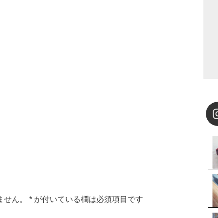
ません。
*
が付いている欄は必須項目です