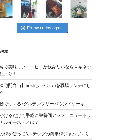
Follow on Instagram
の投稿
ちで美味しいコーヒーが飲みたいならマキネッ
決まり！
凍宅配弁当】nosh(ナッシュ)を職場ランチにし
た！
粉でつくる♪グルテンフリーパウンドケーキ
かけるだけで手軽に栄養価アップ！ニュートリ
ナルイーストとは？
の梅を使って3ステップの簡単梅ジャムづくり