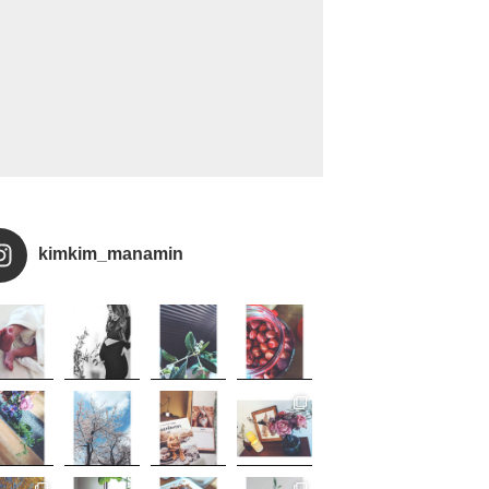
kimkim_manamin