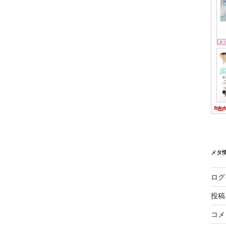
メタ
ログ
投稿
コメ