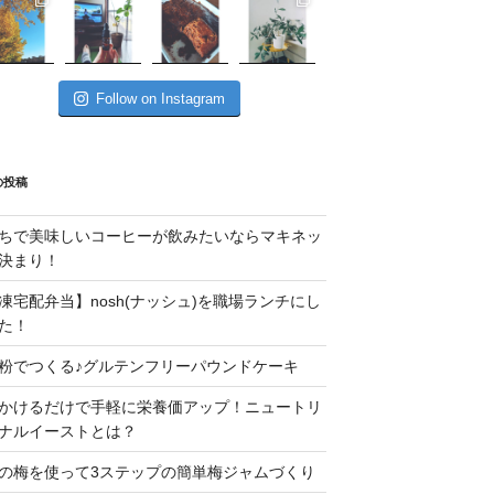
Follow on Instagram
の投稿
ちで美味しいコーヒーが飲みたいならマキネッ
決まり！
凍宅配弁当】nosh(ナッシュ)を職場ランチにし
た！
粉でつくる♪グルテンフリーパウンドケーキ
かけるだけで手軽に栄養価アップ！ニュートリ
ナルイーストとは？
の梅を使って3ステップの簡単梅ジャムづくり