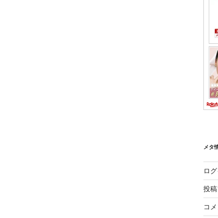
メタ
ログ
投稿
コメ