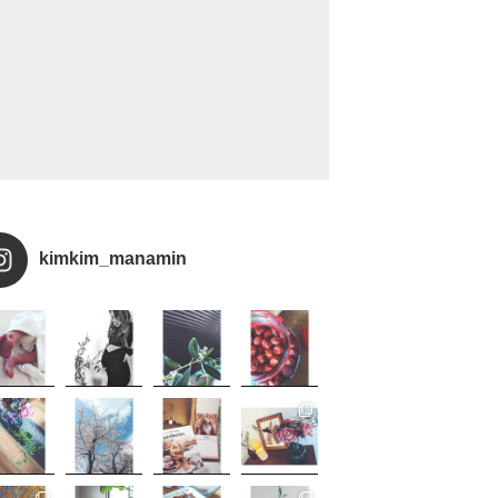
kimkim_manamin