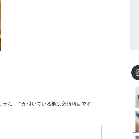
ません。
*
が付いている欄は必須項目です