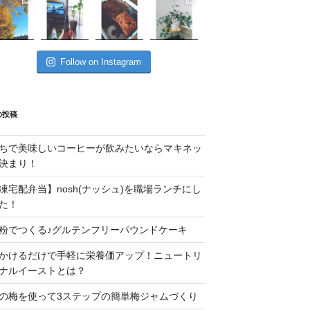
Follow on Instagram
の投稿
ちで美味しいコーヒーが飲みたいならマキネッ
決まり！
凍宅配弁当】nosh(ナッシュ)を職場ランチにし
た！
粉でつくる♪グルテンフリーパウンドケーキ
かけるだけで手軽に栄養価アップ！ニュートリ
ナルイーストとは？
の梅を使って3ステップの簡単梅ジャムづくり