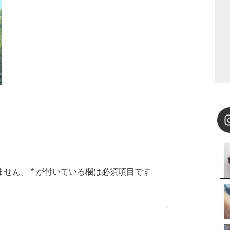
ません。
*
が付いている欄は必須項目です