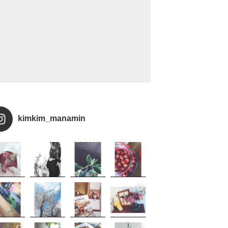
kimkim_manamin