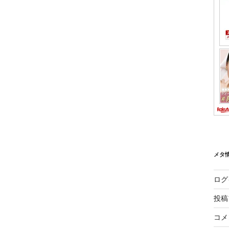
メタ
ログ
投稿
コメ