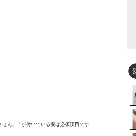
ません。
*
が付いている欄は必須項目です