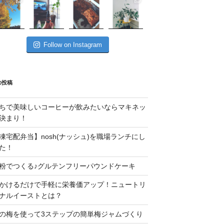
Follow on Instagram
の投稿
ちで美味しいコーヒーが飲みたいならマキネッ
決まり！
凍宅配弁当】nosh(ナッシュ)を職場ランチにし
た！
粉でつくる♪グルテンフリーパウンドケーキ
かけるだけで手軽に栄養価アップ！ニュートリ
ナルイーストとは？
の梅を使って3ステップの簡単梅ジャムづくり