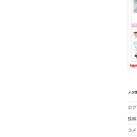
メタ
ログ
投稿
コメ