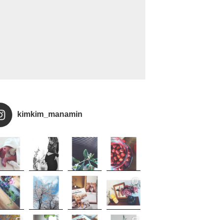
kimkim_manamin