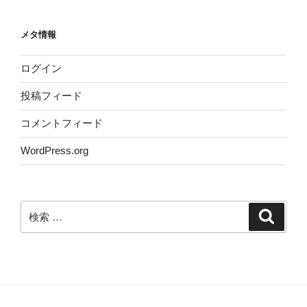
メタ情報
ログイン
投稿フィード
コメントフィード
WordPress.org
検
検
索
索: