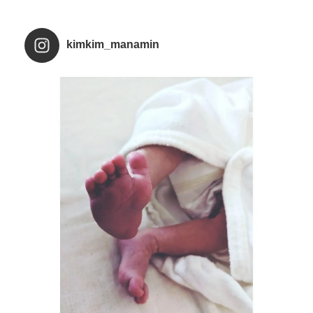
kimkim_manamin