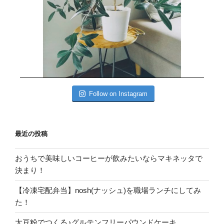
Follow on Instagram
最近の投稿
おうちで美味しいコーヒーが飲みたいならマキネッタで
決まり！
【冷凍宅配弁当】nosh(ナッシュ)を職場ランチにしてみ
た！
大豆粉でつくる♪グルテンフリーパウンドケーキ