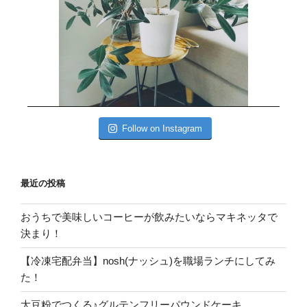
Follow on Instagram
最近の投稿
おうちで美味しいコーヒーが飲みたいならマキネッタで
決まり！
【冷凍宅配弁当】nosh(ナッシュ)を職場ランチにしてみ
た！
大豆粉でつくる♪グルテンフリーパウンドケーキ