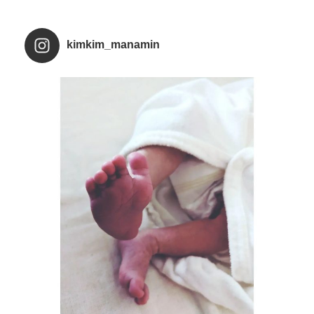
kimkim_manamin