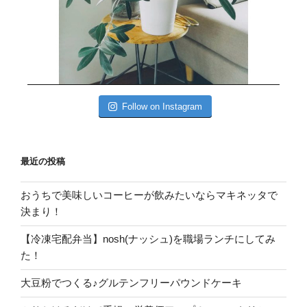
Follow on Instagram
最近の投稿
おうちで美味しいコーヒーが飲みたいならマキネッタで
決まり！
【冷凍宅配弁当】nosh(ナッシュ)を職場ランチにしてみ
た！
大豆粉でつくる♪グルテンフリーパウンドケーキ