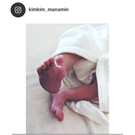
kimkim_manamin