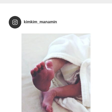
kimkim_manamin