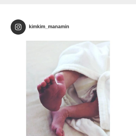
kimkim_manamin