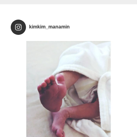
kimkim_manamin