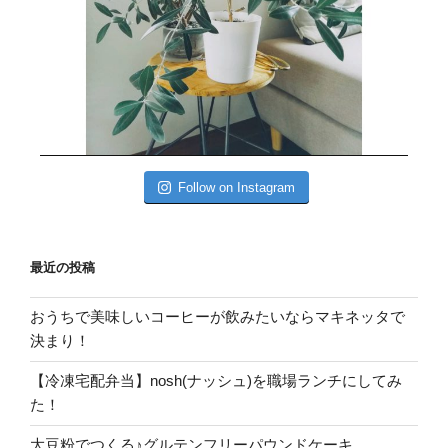
Follow on Instagram
最近の投稿
おうちで美味しいコーヒーが飲みたいならマキネッタで
決まり！
【冷凍宅配弁当】nosh(ナッシュ)を職場ランチにしてみ
た！
大豆粉でつくる♪グルテンフリーパウンドケーキ