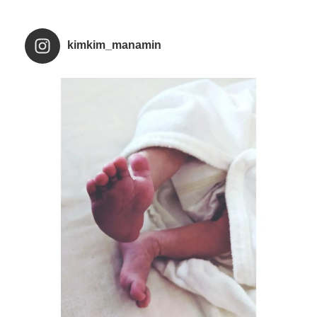
kimkim_manamin