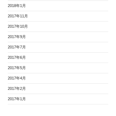
2018年1月
2017年11月
2017年10月
2017年9月
2017年7月
2017年6月
2017年5月
2017年4月
2017年2月
2017年1月