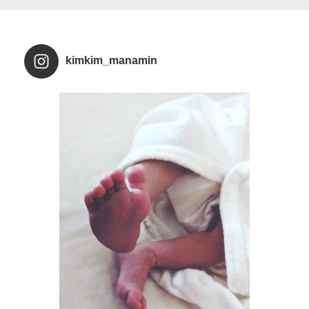
kimkim_manamin