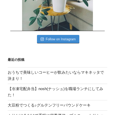
Follow on Instagram
最近の投稿
おうちで美味しいコーヒーが飲みたいならマキネッタで
決まり！
【冷凍宅配弁当】nosh(ナッシュ)を職場ランチにしてみ
た！
大豆粉でつくる♪グルテンフリーパウンドケーキ