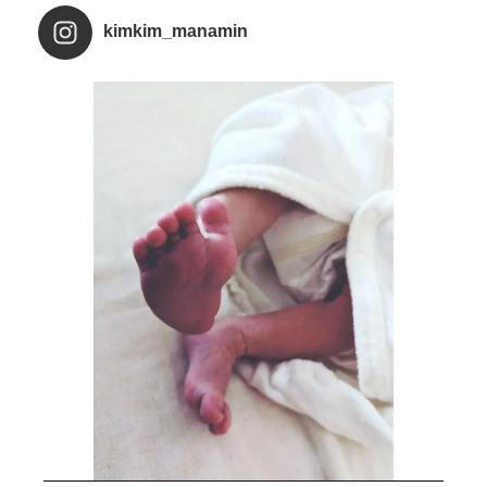
kimkim_manamin