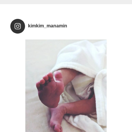
kimkim_manamin